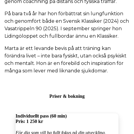
genom coachning på distans och fysiska träffar.
På bara två år har hon förbättrat sin lungfunktion
och genomfört både en Svensk Klassiker (2024) och
Vasatrippeln 90 (2025). I september springer hon
Lidingöloppet och fullbordar ännu en Klassiker.
Marta är ett levande bevis på att träning kan
förändra livet – inte bara fysiskt, utan också psykiskt
och mentalt. Hon är en förebild och inspiration för
många som lever med liknande sjukdomar.
Priser & bokning
Individuellt pass (60 min)
Pris:
1 250 kr
För dig som vill ha fullt fokus på din utveckling.