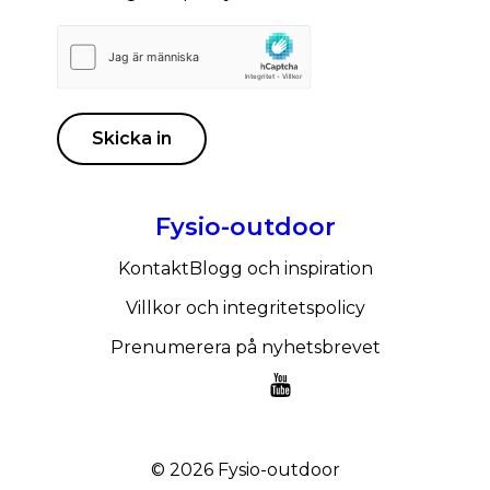
Skicka in
Fysio-outdoor
Kontakt
Blogg och inspiration
Villkor och integritetspolicy
Prenumerera på nyhetsbrevet
© 2026
Fysio-outdoor