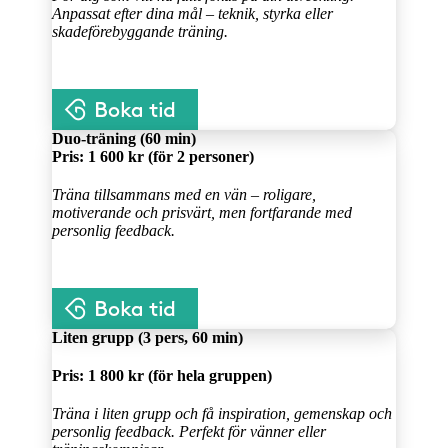
Anpassat efter dina mål – teknik, styrka eller
skadeförebyggande träning.
Duo-träning (60 min)
Pris:
1 600 kr
(för 2 personer)
Träna tillsammans med en vän – roligare,
motiverande och prisvärt, men fortfarande med
personlig feedback.
Liten grupp (3 pers, 60 min)
Pris:
1 800 kr
(för hela gruppen)
Träna i liten grupp och få inspiration, gemenskap och
personlig feedback. Perfekt för vänner eller