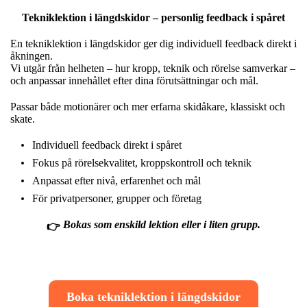
Tekniklektion i längdskidor – personlig feedback i spåret
En tekniklektion i längdskidor ger dig individuell feedback direkt i
åkningen.
Vi utgår från helheten – hur kropp, teknik och rörelse samverkar –
och anpassar innehållet efter dina förutsättningar och mål.
Passar både motionärer och mer erfarna skidåkare, klassiskt och
skate.
Individuell feedback direkt i spåret
Fokus på rörelsekvalitet, kroppskontroll och teknik
Anpassat efter nivå, erfarenhet och mål
För privatpersoner, grupper och företag
Bokas som enskild lektion eller i liten grupp.
👉
Boka tekniklektion i längdskidor