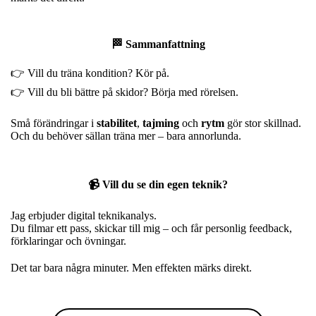
🏁 Sammanfattning
👉 Vill du träna kondition? Kör på.
👉 Vill du bli bättre på skidor? Börja med rörelsen.
Små förändringar i
stabilitet
,
tajming
och
rytm
gör stor skillnad.
Och du behöver sällan träna mer – bara annorlunda.
📹 Vill du se din egen teknik?
Jag erbjuder digital teknikanalys.
Du filmar ett pass, skickar till mig – och får personlig feedback,
förklaringar och övningar.
Det tar bara några minuter. Men effekten märks direkt.