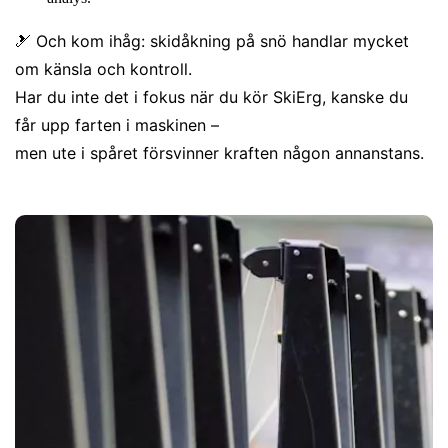
🎿 Och kom ihåg: skidåkning på snö handlar mycket
om känsla och kontroll.
Har du inte det i fokus när du kör SkiErg, kanske du
får upp farten i maskinen –
men ute i spåret försvinner kraften någon annanstans.