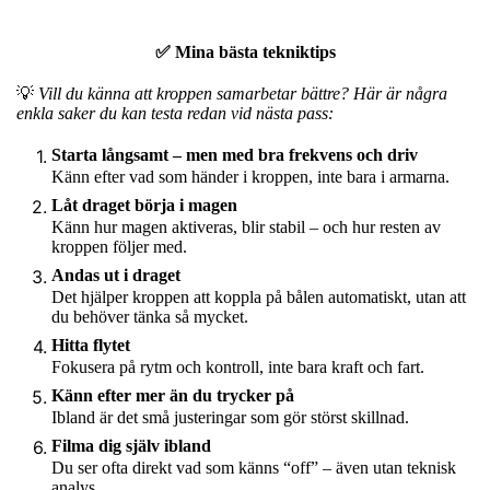
✅ Mina bästa tekniktips
💡
Vill du känna att kroppen samarbetar bättre? Här är några
enkla saker du kan testa redan vid nästa pass:
Starta långsamt – men med bra frekvens och driv
Känn efter vad som händer i kroppen, inte bara i armarna.
Låt draget börja i magen
Känn hur magen aktiveras, blir stabil – och hur resten av
kroppen följer med.
Andas ut i draget
Det hjälper kroppen att koppla på bålen automatiskt, utan att
du behöver tänka så mycket.
Hitta flytet
Fokusera på rytm och kontroll, inte bara kraft och fart.
Känn efter mer än du trycker på
Ibland är det små justeringar som gör störst skillnad.
Filma dig själv ibland
Du ser ofta direkt vad som känns “off” – även utan teknisk
analys.