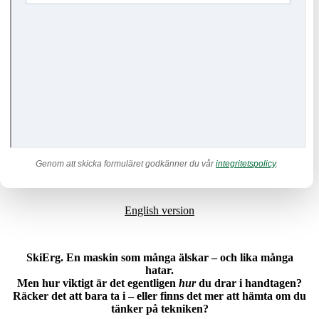
Genom att skicka formuläret godkänner du vår
integritetspolicy
.
English version
SkiErg. En maskin som många älskar – och lika många
hatar.
Men hur viktigt är det egentligen
hur
du drar i handtagen?
Räcker det att bara ta i – eller finns det mer att hämta om du
tänker på tekniken?