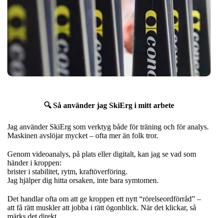
🔍 Så använder jag SkiErg i mitt arbete
Jag använder SkiErg som verktyg både för träning och för analys.
Maskinen avslöjar mycket – ofta mer än folk tror.
Genom videoanalys, på plats eller digitalt, kan jag se vad som
händer i kroppen:
brister i stabilitet, rytm, kraftöverföring.
Jag hjälper dig hitta orsaken, inte bara symtomen.
Det handlar ofta om att ge kroppen ett nytt “rörelseordförråd” –
att få rätt muskler att jobba i rätt ögonblick. När det klickar, så
märks det direkt.