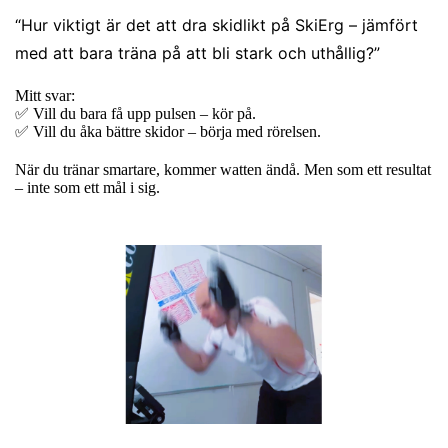
“Hur viktigt är det att dra skidlikt på SkiErg – jämfört
med att bara träna på att bli stark och uthållig?”
Mitt svar:
✅ Vill du bara få upp pulsen – kör på.
✅ Vill du åka bättre skidor – börja med rörelsen.
När du tränar smartare, kommer watten ändå. Men som ett resultat
– inte som ett mål i sig.