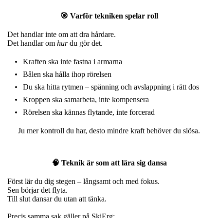
🎯 Varför tekniken spelar roll
Det handlar inte om att dra hårdare.
Det handlar om
hur
du gör det.
Kraften ska inte fastna i armarna
Bålen ska hålla ihop rörelsen
Du ska hitta rytmen – spänning och avslappning i rätt dos
Kroppen ska samarbeta, inte kompensera
Rörelsen ska kännas flytande, inte forcerad
Ju mer kontroll du har, desto mindre kraft behöver du slösa.
🧠 Teknik är som att lära sig dansa
Först lär du dig stegen – långsamt och med fokus.
Sen börjar det flyta.
Till slut dansar du utan att tänka.
Precis samma sak gäller på SkiErg: