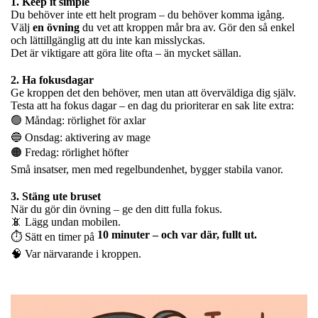
1. Keep it simple
Du behöver inte ett helt program – du behöver komma igång.
Välj
en övning
du vet att kroppen mår bra av. Gör den så enkel
och lättillgänglig att du inte kan misslyckas.
Det är viktigare att göra lite ofta – än mycket sällan.
2. Ha fokusdagar
Ge kroppen det den behöver, men utan att överväldiga dig själv.
Testa att ha fokus dagar – en dag du prioriterar en sak lite extra:
🟢 Måndag: rörlighet för axlar
🔵 Onsdag: aktivering av mage
🟠 Fredag: rörlighet höfter
Små insatser, men med regelbundenhet, bygger stabila vanor.
3. Stäng ute bruset
När du gör din övning – ge den ditt fulla fokus.
📵 Lägg undan mobilen.
10 minuter – och var där, fullt ut.
⏱ Sätt en timer på
🧠 Var närvarande i kroppen.