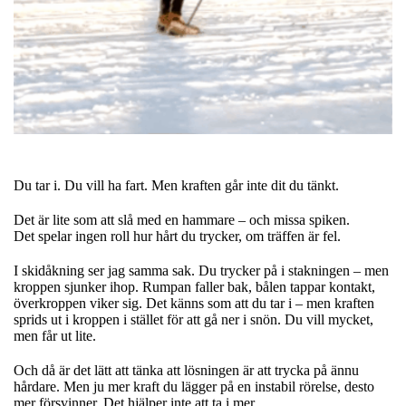
Du tar i. Du vill ha fart. Men kraften går inte dit du tänkt.
Det är lite som att slå med en hammare – och missa spiken.
Det spelar ingen roll hur hårt du trycker, om träffen är fel.
I skidåkning ser jag samma sak. Du trycker på i stakningen – men
kroppen sjunker ihop. Rumpan faller bak, bålen tappar kontakt,
överkroppen viker sig. Det känns som att du tar i – men kraften
sprids ut i kroppen i stället för att gå ner i snön. Du vill mycket,
men får ut lite.
Och då är det lätt att tänka att lösningen är att trycka på ännu
hårdare. Men ju mer kraft du lägger på en instabil rörelse, desto
mer försvinner. Det hjälper inte att ta i mer.