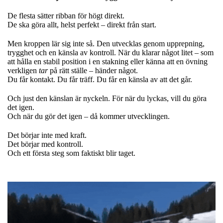
De flesta sätter ribban för högt direkt.
De ska göra allt, helst perfekt – direkt från start.
Men kroppen lär sig inte så. Den utvecklas genom upprepning,
trygghet och en känsla av kontroll. När du klarar något litet – som
att hålla en stabil position i en stakning eller känna att en övning
verkligen
tar
på rätt ställe – händer något.
Du får kontakt. Du får träff. Du får en känsla av att det går.
Och just den känslan är nyckeln. För när du lyckas, vill du göra
det igen.
Och när du gör det igen – då kommer utvecklingen.
Det börjar inte med kraft.
Det börjar med kontroll.
Och ett första steg som faktiskt blir taget.