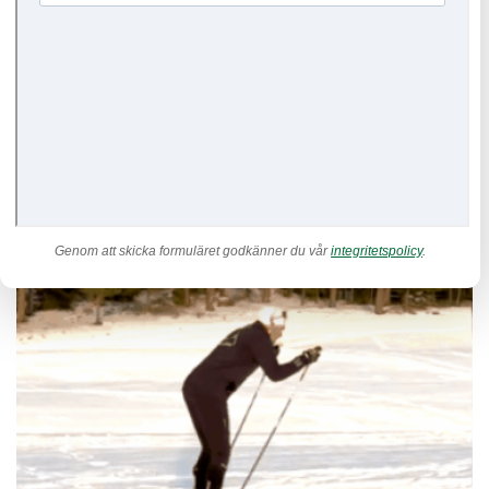
Därför är det du undviker ofta din genväg till utveckling
Genom att skicka formuläret godkänner du vår
integritetspolicy
.