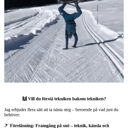
🙌 Vill du förstå tekniken bakom tekniken?
Jag erbjuder flera sätt att ta nästa steg – beroende på vad just du
behöver:
🎿
Föreläsning: Framgång på snö – teknik, känsla och