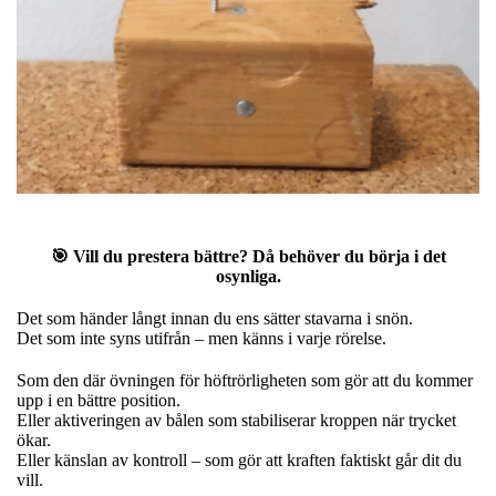
🎯 Vill du prestera bättre? Då behöver du börja i det
osynliga.
Det som händer långt innan du ens sätter stavarna i snön.
Det som inte syns utifrån – men känns i varje rörelse.
Som den där övningen för höftrörligheten som gör att du kommer
upp i en bättre position.
Eller aktiveringen av bålen som stabiliserar kroppen när trycket
ökar.
Eller känslan av kontroll – som gör att kraften faktiskt går dit du
vill.