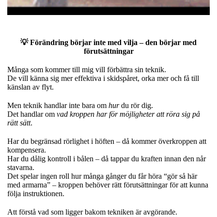
💡 Förändring börjar inte med vilja – den börjar med
förutsättningar
Många som kommer till mig vill förbättra sin teknik.
De vill känna sig mer effektiva i skidspåret, orka mer och få till
känslan av flyt.
Men teknik handlar inte bara om
hur
du rör dig.
Det handlar om
vad kroppen har för möjligheter att röra sig på
rätt sätt
.
Har du begränsad rörlighet i höften – då kommer överkroppen att
kompensera.
Har du dålig kontroll i bålen – då tappar du kraften innan den når
stavarna.
Det spelar ingen roll hur många gånger du får höra “gör så här
med armarna” – kroppen behöver rätt förutsättningar för att kunna
följa instruktionen.
Att förstå vad som ligger bakom tekniken är avgörande.