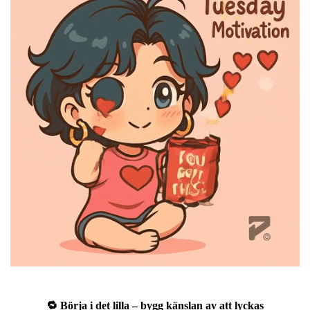
🔁 Börja i det lilla – bygg känslan av att lyckas